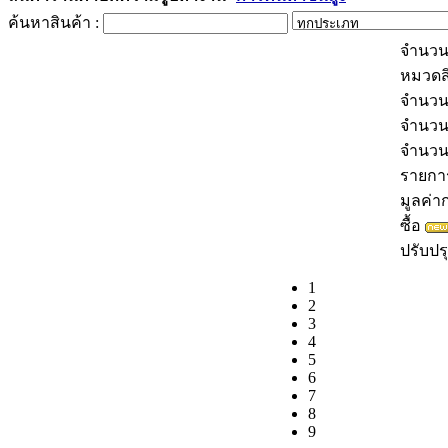
จำนวน
หมวดส
จำนวน
จำนวน
จำนว
รายการส
มูลค่าก
ซื้อ
ปรับปรุ
1
2
3
4
5
6
7
8
9