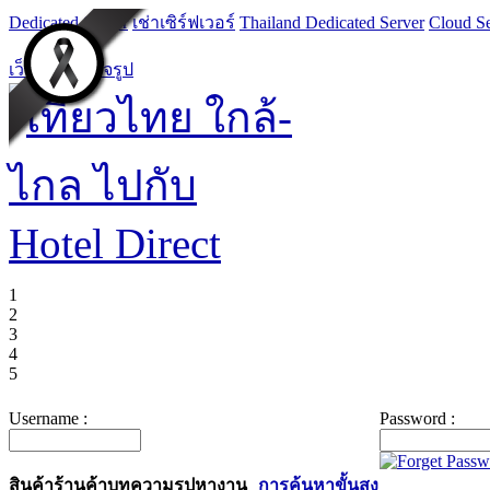
Dedicated Server
เช่าเซิร์ฟเวอร์
Thailand Dedicated Server
Cloud Se
เว็บไซต์สำเร็จรูป
1
2
3
4
5
Username :
Password :
สินค้า
ร้านค้า
บทความ
รูป
หางาน
การค้นหาขั้นสูง
ค้นหาสินค้า :