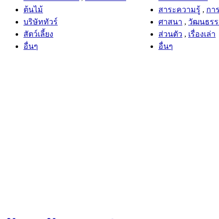
บริษัททัวร์
ศาสนา
,
วัฒนธร
สัตว์เลี้ยง
ส่วนตัว
,
เรื่องเล่า
อื่นๆ
อื่นๆ
ร้านค้ายอดนิยม