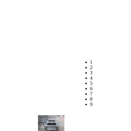
1
2
3
4
5
6
7
8
9