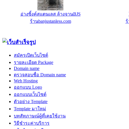
อ่างซิ้งค์สแตนเลส ล้างจานBJS
ร้านbanjustanless.com
ร
สมัครเปิดเว็บไซต์
รายละเอียด Package
Domain name
ตรวจสอบชื่อ Domain name
Web Hosting
ออกแบบ Logo
ออกแบบเว็บไซต์
ตัวอย่าง Template
Template มาใหม่
บทสัทภาษณ์ผู้ที่เคยใช้งาน
วิธีชำระค่าบริการ