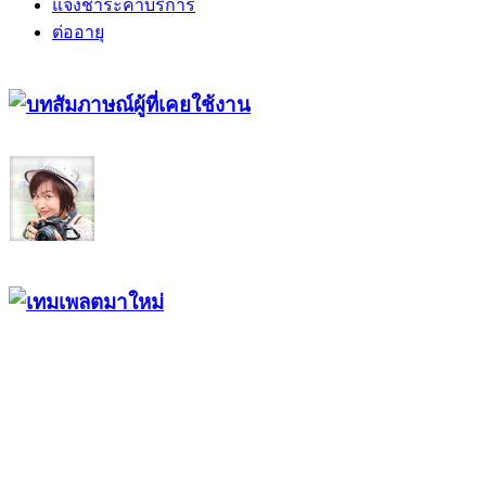
แจ้งชำระค่าบริการ
ต่ออายุ