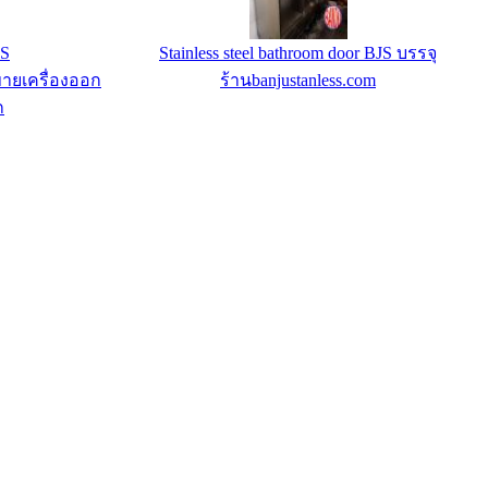
5S
Stainless steel bathroom door BJS บรรจุ
ขายเครื่องออก
ร้านbanjustanless.com
ก