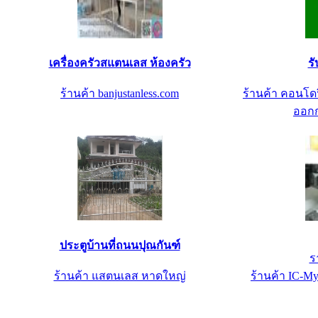
เครื่องครัวสแตนเลส ห้องครัว
รั
ร้านค้า banjustanless.com
ร้านค้า คอนโดฟ
ออกก
ประตูบ้านที่ถนนปุณกันฑ์
ร
ร้านค้า แสตนเลส หาดใหญ่
ร้านค้า IC-My