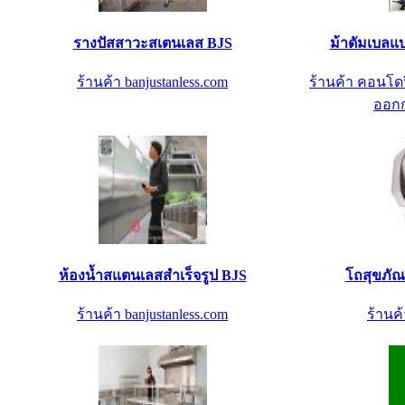
รางปัสสาวะสเตนเลส BJS
ม้าดัมเบลแ
ร้านค้า banjustanless.com
ร้านค้า คอนโดฟ
ออกก
ห้องน้ำสแตนเลสสำเร็จรูป BJS
โถสุขภัณ
ร้านค้า banjustanless.com
ร้านค้