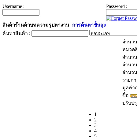
Username :
Password :
สินค้า
ร้านค้า
บทความ
รูป
หางาน
การค้นหาขั้นสูง
ค้นหาสินค้า :
จำนวน
หมวดส
จำนวน
จำนวน
จำนว
รายการส
มูลค่าก
ซื้อ
ปรับปรุ
1
2
3
4
5