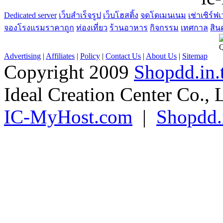
Dedicated server
เว็บสำเร็จรูป
เว็บโฮสติ้ง
จดโดเมนเนม
เช่าเซิร์ฟเ
จองโรงแรมราคาถูก
ท่องเที่ยว
ร้านอาหาร
กิจกรรม
เทศกาล
สิน
Advertising
|
Affiliates
|
Policy
|
Contact Us
|
About Us
|
Sitemap
Copyright 2009
Shopdd.in.
Ideal Creation Center Co., 
IC-MyHost.com
|
Shopdd.