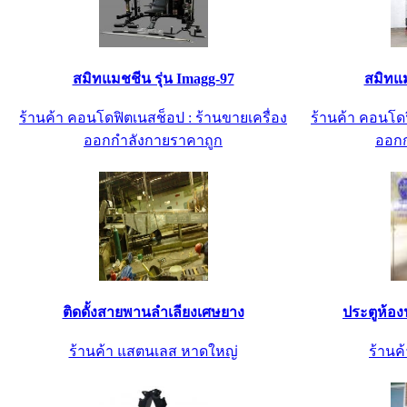
สมิทแมชชีน รุ่น Imagg-97
สมิทแม
ร้านค้า คอนโดฟิตเนสช็อป : ร้านขายเครื่อง
ร้านค้า คอนโดฟ
ออกกำลังกายราคาถูก
ออกก
ติดดั้งสายพานลำเลียงเศษยาง
ประตูห้อง
ร้านค้า แสตนเลส หาดใหญ่
ร้านค้