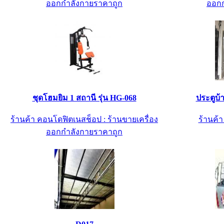
ออกกำลังกายราคาถูก
ออกก
ชุดโฮมยิม 1 สถานี รุ่น HG-068
ประตูบ้
ร้านค้า คอนโดฟิตเนสช็อป : ร้านขายเครื่อง
ร้านค้
ออกกำลังกายราคาถูก