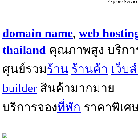
Explore Servic
domain name
,
web hostin
thailand
คุณภาพสูง บริกา
ศูนย์รวม
ร้าน
ร้านค้า
เว็บส
builder
สินค้ามากมาย
บริการจอง
ที่พัก
ราคาพิเศ