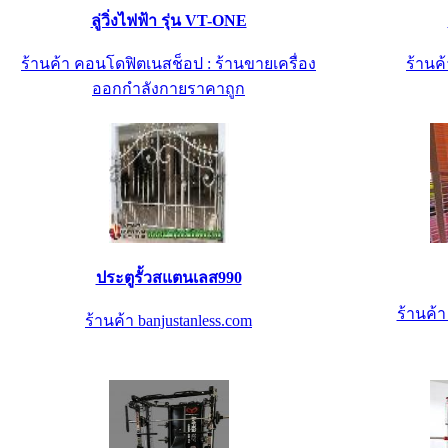
ลู่วิ่งไฟฟ้า รุ่น VT-ONE
ร้านค้า คอนโดฟิตเนสช็อป : ร้านขายเครื่อง
ร้านค้
ออกกำลังกายราคาถูก
ประตูรั้วสแตนเลส990
ร้านค้
ร้านค้า banjustanless.com