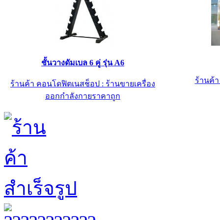
ชั้นวางดัมเบล 6 คู่ รุ่น A6
ร้านค้
ร้านค้า คอนโดฟิตเนสช็อป : ร้านขายเครื่อง
ออกกำลังกายราคาถูก