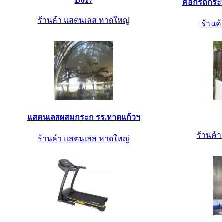
D017
คอกรถกระ
ร้านค้า แสตนเลส หาดใหญ่
ร้านค้
แสตนเลสผสมกระก รร.หาดแก้วฯ
ร้านค้
ร้านค้า แสตนเลส หาดใหญ่