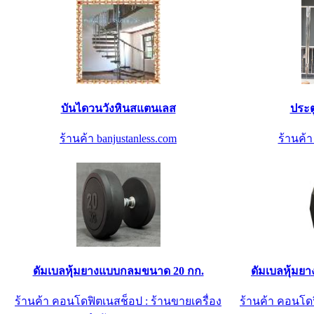
บันไดวนวังหินสแตนเลส
ประต
ร้านค้า banjustanless.com
ร้านค้
ดัมเบลหุ้มยางแบบกลมขนาด 20 กก.
ดัมเบลหุ้มย
ร้านค้า คอนโดฟิตเนสช็อป : ร้านขายเครื่อง
ร้านค้า คอนโดฟ