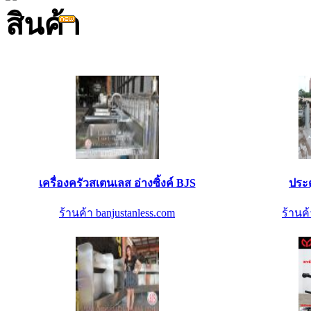
เครื่องครัวสเตนเลส อ่างซิ้งค์ BJS
ประ
ร้านค้า banjustanless.com
ร้านค้